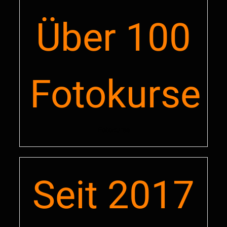
Buche Workshops
100
Fotokurse
Fotokurse
Seit
2017