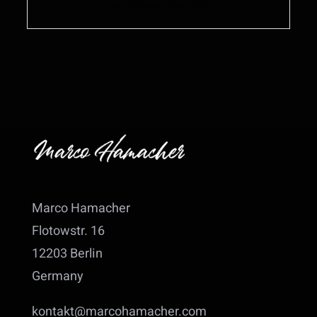
Your Content Goes Here
Marco Hamacher
Flotowstr. 16
12203 Berlin
Germany
kontakt@marcohamacher.com