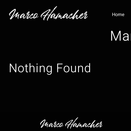
Zum
Inhalt
Home
springen
Ma
Nothing Found