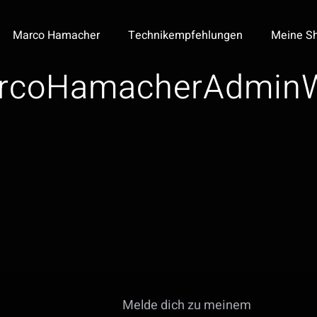
Marco Hamacher
Technikempfehlungen
Meine Sh
rcoHamacherAdmin
Melde dich zu meinem