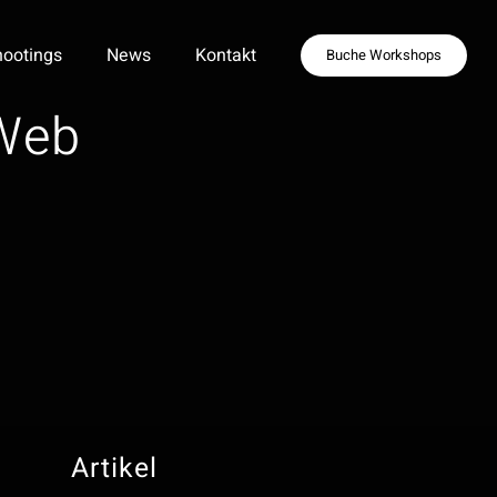
ootings
News
Kontakt
Buche Workshops
Web
Artikel